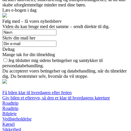
skabe uforglemmelige minder med dine børn.
Læs e-bogen i dag
Følg med – få vores nyhedsbrev
Viden du kan bruge med det samme – sendt direkte til dig.
Skriv din mail her
Deltag
Mange tak for din tilmelding
Jeg tilslutter mig sidens betingelser og samtykker til
persondatabehandling.
Du accepterer vores betingelser og databehandling, når du tilmelder
dig. Du bestemmer selv, hvornår du vil stoppe.
Få bilen klar til hverdagen efter ferien
Giv bilen et eftersyn, så den er klar til hverdagens køreture
Roadtrip
Roadtrip
Bilpleje
Vedligeholdelse
Kørsel
Sikkerhed