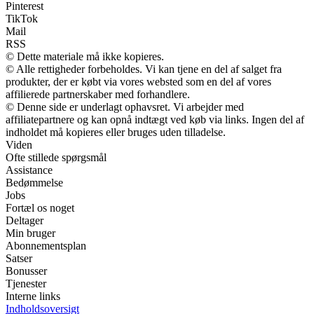
Pinterest
TikTok
Mail
RSS
© Dette materiale må ikke kopieres.
© Alle rettigheder forbeholdes. Vi kan tjene en del af salget fra
produkter, der er købt via vores websted som en del af vores
affilierede partnerskaber med forhandlere.
© Denne side er underlagt ophavsret. Vi arbejder med
affiliatepartnere og kan opnå indtægt ved køb via links. Ingen del af
indholdet må kopieres eller bruges uden tilladelse.
Viden
Ofte stillede spørgsmål
Assistance
Bedømmelse
Jobs
Fortæl os noget
Deltager
Min bruger
Abonnementsplan
Satser
Bonusser
Tjenester
Interne links
Indholdsoversigt