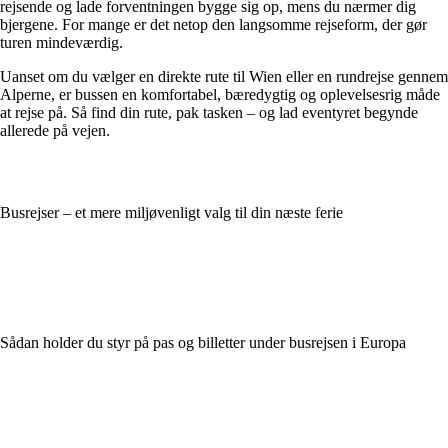
rejsende og lade forventningen bygge sig op, mens du nærmer dig
bjergene. For mange er det netop den langsomme rejseform, der gør
turen mindeværdig.
Uanset om du vælger en direkte rute til Wien eller en rundrejse gennem
Alperne, er bussen en komfortabel, bæredygtig og oplevelsesrig måde
at rejse på. Så find din rute, pak tasken – og lad eventyret begynde
allerede på vejen.
Busrejser – et mere miljøvenligt valg til din næste ferie
Sådan holder du styr på pas og billetter under busrejsen i Europa